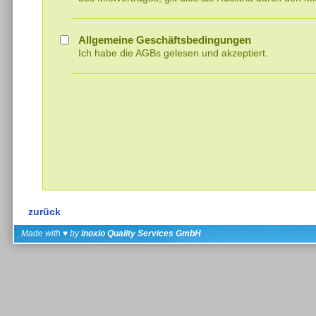
Allgemeine Geschäftsbedingungen
Ich habe die AGBs gelesen und akzeptiert.
zurück
Made with ♥ by
inoxio Quality Services GmbH