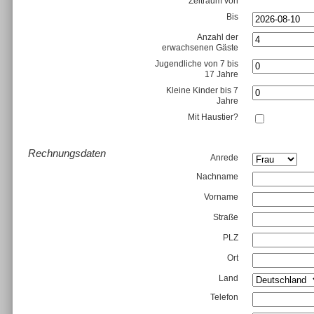
Zeitraum von
Bis
Anzahl der
erwachsenen Gäste
Jugendliche von 7 bis
17 Jahre
Kleine Kinder bis 7
Jahre
Mit Haustier?
Rechnungsdaten
Anrede
Nachname
Vorname
Straße
PLZ
Ort
Land
Telefon