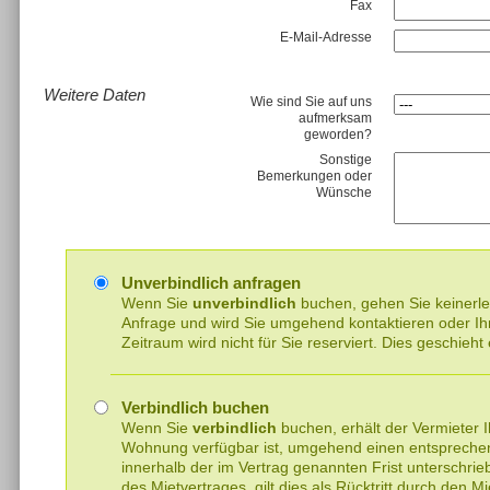
Fax
E-Mail-Adresse
Weitere Daten
Wie sind Sie auf uns
aufmerksam
geworden?
Sonstige
Bemerkungen oder
Wünsche
Unverbindlich anfragen
Wenn Sie
unverbindlich
buchen, gehen Sie keinerlei 
Anfrage und wird Sie umgehend kontaktieren oder I
Zeitraum wird nicht für Sie reserviert. Dies geschieht
Verbindlich buchen
Wenn Sie
verbindlich
buchen, erhält der Vermieter I
Wohnung verfügbar ist, umgehend einen entsprechen
innerhalb der im Vertrag genannten Frist unterschr
des Mietvertrages, gilt dies als Rücktritt durch den Mi